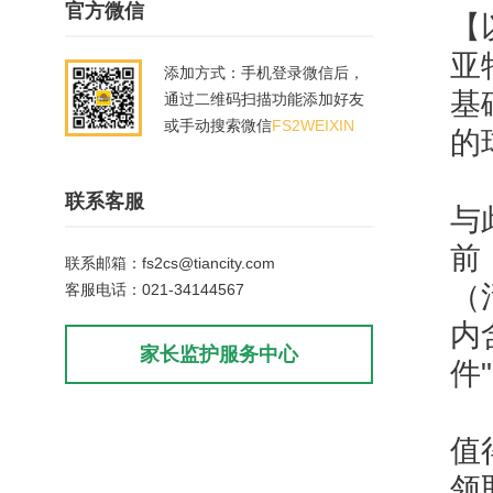
官方微信
【
亚
添加方式：手机登录微信后，
基
通过二维码扫描功能添加好友
或手动搜索微信
FS2WEIXIN
的
联系客服
与
前
联系邮箱：fs2cs@tiancity.com
（
客服电话：021-34144567
内
家长监护服务中心
件
值
领