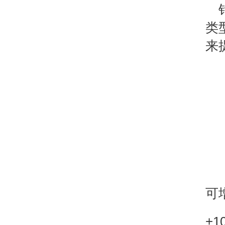
类
来
可
+1