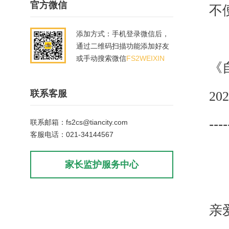
官方微信
不
添加方式：手机登录微信后，
通过二维码扫描功能添加好友
或手动搜索微信
FS2WEIXIN
《
联系客服
202
----
联系邮箱：fs2cs@tiancity.com
客服电话：021-34144567
家长监护服务中心
亲