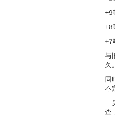
+9
+8
+7
与
久
同
不
查