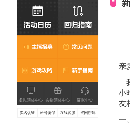
亲
小
友
实名认证
帐号密保
在线客服
找回密码
一