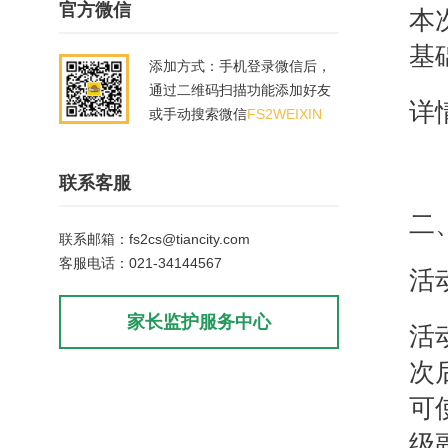
官方微信
本
基
添加方式：手机登录微信后，
通过二维码扫描功能添加好友
详
或手动搜索微信
FS2WEIXIN
联系客服
二
联系邮箱：fs2cs@tiancity.com
客服电话：021-34144567
活
家长监护服务中心
活
次
可
级