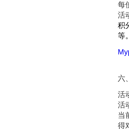
每
活
积
等
My
六
活
活
当
得