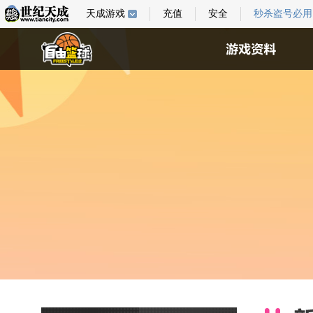
天成游戏
充值
安全
秒杀盗号必用