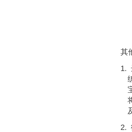
其
1.
2.