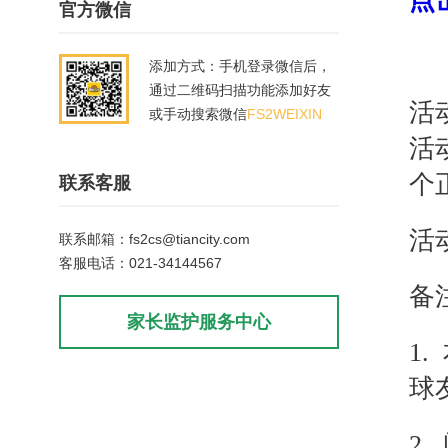
点
官方微信
添加方式：手机登录微信后，
通过二维码扫描功能添加好友
活
或手动搜索微信
FS2WEIXIN
活
个
联系客服
活
联系邮箱：fs2cs@tiancity.com
客服电话：021-34144567
备
家长监护服务中心
1.
球
2.