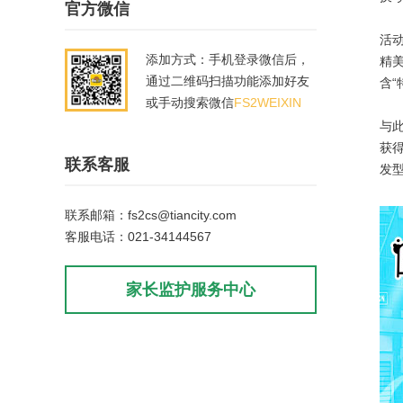
官方微信
活动
添加方式：手机登录微信后，
精
通过二维码扫描功能添加好友
含“
或手动搜索微信
FS2WEIXIN
与
获
联系客服
发型
联系邮箱：fs2cs@tiancity.com
客服电话：021-34144567
家长监护服务中心