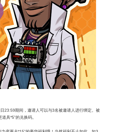
5日23:59期间，邀请人可以与3名被邀请人进行绑定。被
道具*5”的兑换码。
能力变更卡*15”的豪华福利哦！当然福利不止如此，如3