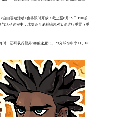
！
<自由嘻哈活动>也将限时开放！截止至8月15日9:00前
在参与活动过程中，球友还可消耗唱片对奖池进行重置（重
饰时，还可获得额外“突破速度+1、“3分球命中率+1、中