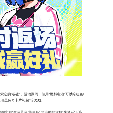
探索它的“秘密”。活动期间，使用“燃料电池”可以给红色/
全明星传奇卡片礼包”等奖励。
物质”和“红色蓝色/能量各1次充能的次数”来激活“反应