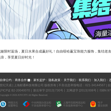
妮娅限时返场，夏日水果合成赢好礼！自由嘻哈赢宝珠能力服饰，集结老
热浪，享受夏日好时光！
自律公约
商务合作
家长监护
隐私政策
关于我们
联系我们
加入我们
世纪天成 | 上海邮通科技有限公司 版权所有 | 不良信息举报电话：021-34144567 |
沪ICP证 B2-20040070
新出审字 [2013] 730号
文网进字 [2013] 008号
ISBN 97
Copyright © 2026 JOYCITY. All Rights Reserved.