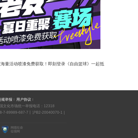
友海量活动喷漆免费获取！即刻登录《自由篮球》一起抵
违规举报
用户协议
 全国文化市场统一举报电话：12318
8-7-89989-687-7
沪B2-20040070-1